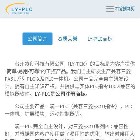
在线购买
公司简介
资质荣誉
LY-PLC商标
台州凌创科技有限公司（LY-TEK）的目标是为客户提供
“
简单·易用·可靠
”的工控产品。我们自主研发生产兼容三菱
FX3U系列PLC以及PLC一体机。公司产品完全自主研发设
计，拥有自主知识产权，并提供与实体PLC指令100%兼容的
L
Y-PLC是公司注册商标。
模拟器软件。
公司主要产品：凌一PLC（兼容三菱FX3U指令），PLC
一体机，扩展模块，运动控制器等。
凌一PLC完全自主设计，对三菱FX3U系列PLC兼容性
好，并根据国内客户使用做了易用性的优化，输出时候用大