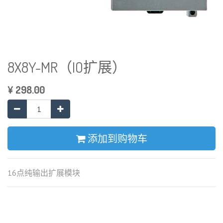
8X8Y-MR（IO扩展）
¥
298.00
添加到购物车
16点纯输出扩展模块