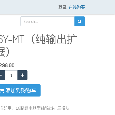
登录
在线购买
16Y-MT（纯输出扩
展）
298.00
添加到购物车
插即用，16路继电器型纯输出扩展模块