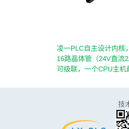
凌一PLC自主设计内核
16路晶体管（24V直
可级联，一个CPU主机
技