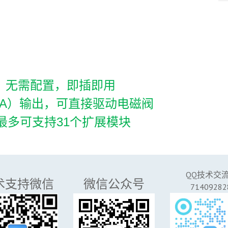
，无需配置，即插即用
流2A）输出，可直接驱动电磁阀
最多可支持31个扩展模块
QQ技术交
术支持微信
微信公众号
71409282