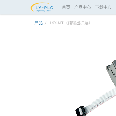
首页
产品中心
下载中心
产品
16Y-MT（纯输出扩展）